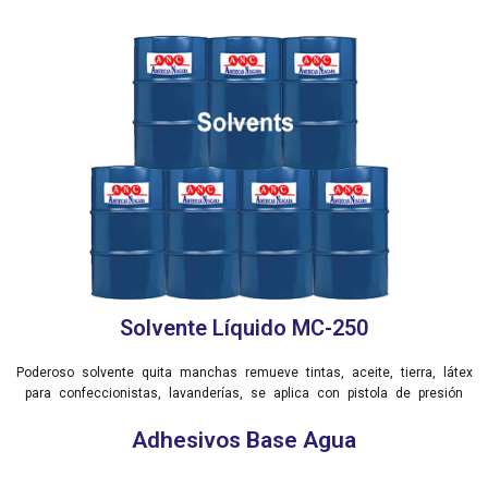
Solvente Líquido MC-250
Poderoso solvente quita manchas remueve tintas, aceite, tierra, látex
para confeccionistas, lavanderías, se aplica con pistola de presión
Adhesivos Base Agua