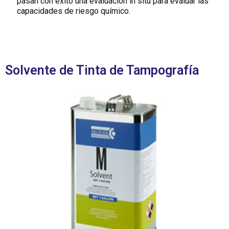
pasan con éxito una evaluación in situ para evaluar las
capacidades de riesgo químico.
Solvente de Tinta de Tampografía