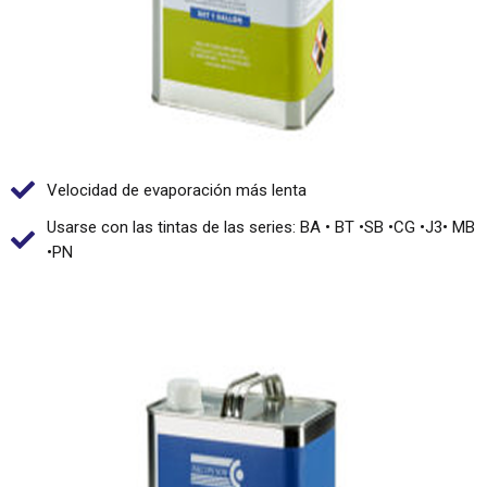
Velocidad de evaporación más lenta
Usarse con las tintas de las series: BA • BT •SB •CG •J3• MB
•PN