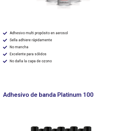
Adhesivo multi propósito en aerosol
Sella adhiere rápidamente
No mancha
Excelente para sólidos
No daña la capa de ozono
Adhesivo de banda Platinum 100