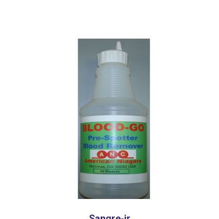
Sangre-ir