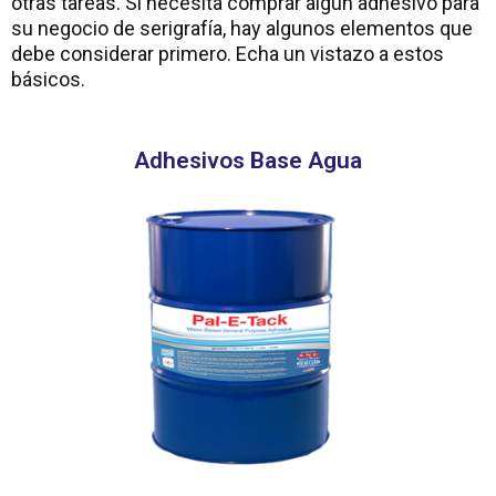
otras tareas. Si necesita comprar algún adhesivo para
su negocio de serigrafía, hay algunos elementos que
debe considerar primero. Echa un vistazo a estos
básicos.
Adhesivos Base Agua