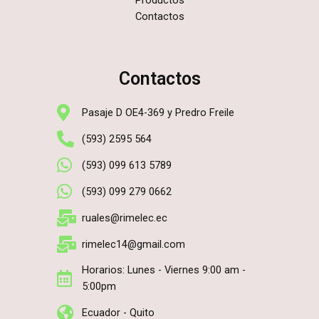
Productos
Contactos
Contactos
Pasaje D OE4-369 y Predro Freile
(593) 2595 564
(593) 099 613 5789
(593) 099 279 0662
ruales@rimelec.ec
rimelec14@gmail.com
Horarios: Lunes - Viernes 9:00 am -
5:00pm
Ecuador - Quito