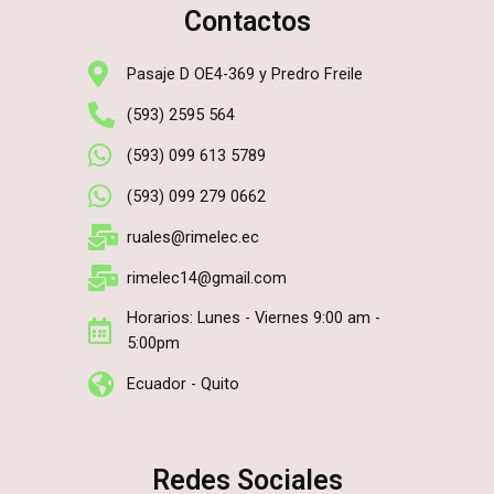
Contactos
Pasaje D OE4-369 y Predro Freile
(593) 2595 564
(593) 099 613 5789
(593) 099 279 0662
ruales@rimelec.ec
rimelec14@gmail.com
Horarios: Lunes - Viernes 9:00 am -
5:00pm
Ecuador - Quito
Redes Sociales