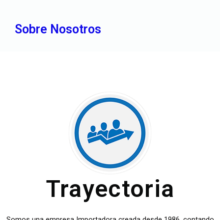
Sobre Nosotros
Trayectoria
Somos una empresa Importadora creada desde 1986. contando