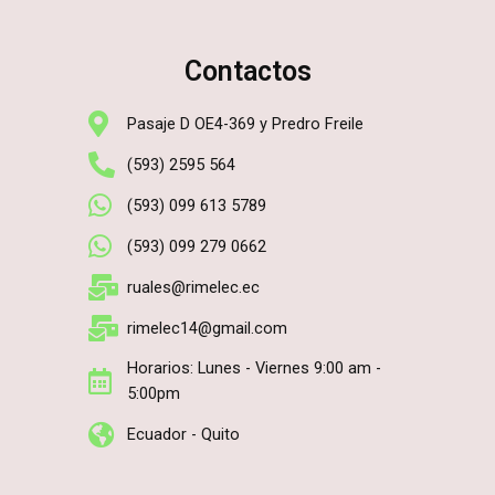
Contactos
Pasaje D OE4-369 y Predro Freile
(593) 2595 564
(593) 099 613 5789
(593) 099 279 0662
ruales@rimelec.ec
rimelec14@gmail.com
Horarios: Lunes - Viernes 9:00 am -
5:00pm
Ecuador - Quito